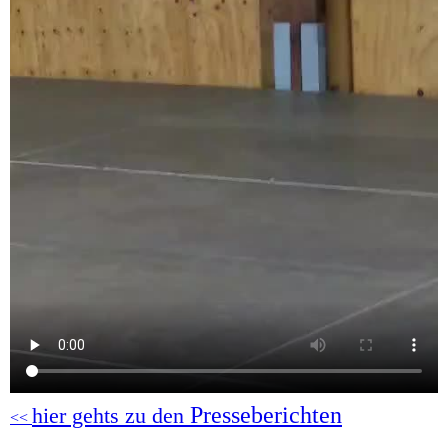
Presseberichten
hier gehts zu den
<<