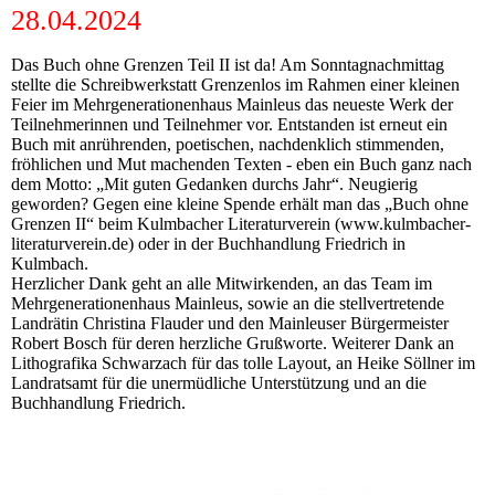
28.04.2024
Das Buch ohne Grenzen Teil II ist da! Am Sonntagnachmittag
stellte die Schreibwerkstatt Grenzenlos im Rahmen einer kleinen
Feier im Mehrgenerationenhaus Mainleus das neueste Werk der
Teilnehmerinnen und Teilnehmer vor. Entstanden ist erneut ein
Buch mit anrührenden, poetischen, nachdenklich stimmenden,
fröhlichen und Mut machenden Texten - eben ein Buch ganz nach
dem Motto: „Mit guten Gedanken durchs Jahr“. Neugierig
geworden? Gegen eine kleine Spende erhält man das „Buch ohne
Grenzen II“ beim Kulmbacher Literaturverein (www.kulmbacher-
literaturverein.de) oder in der Buchhandlung Friedrich in
Kulmbach.
Herzlicher Dank geht an alle Mitwirkenden, an das Team im
Mehrgenerationenhaus Mainleus, sowie an die stellvertretende
Landrätin Christina Flauder und den Mainleuser Bürgermeister
Robert Bosch für deren herzliche Grußworte. Weiterer Dank an
Lithografika Schwarzach für das tolle Layout, an Heike Söllner im
Landratsamt für die unermüdliche Unterstützung und an die
Buchhandlung Friedrich.