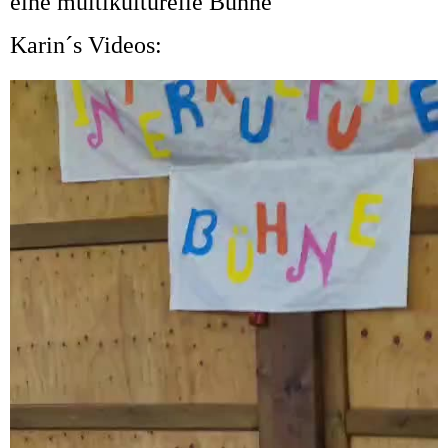
eine multikulturelle Bühne
Karin´s Videos: