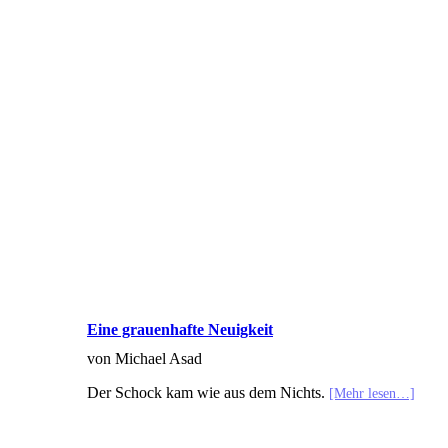
Texte 
Eine grauenhafte Neuigkeit
von Michael Asad
Der Schock kam wie aus dem Nichts.
[Mehr lesen…]