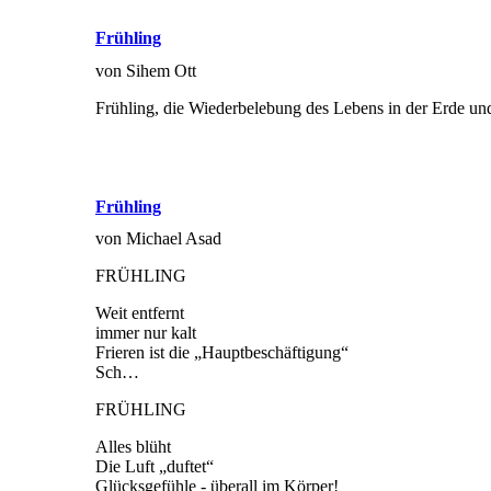
Frühling
von Sihem Ott
Frühling, die Wiederbelebung des Lebens in der Erde u
Frühling
von Michael Asad
FRÜHLING
Weit entfernt
immer nur kalt
Frieren ist die „Hauptbeschäftigung“
Sch…
FRÜHLING
Alles blüht
Die Luft „duftet“
Glücksgefühle - überall im Körper!