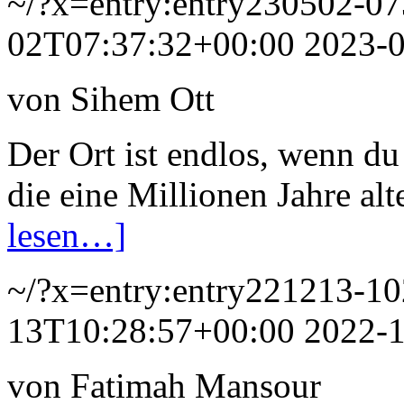
~/?x=entry:entry230502-0
02T07:37:32+00:00
2023-
von Sihem Ott
Der Ort ist endlos, wenn du 
die eine Millionen Jahre al
lesen…]
~/?x=entry:entry221213-1
13T10:28:57+00:00
2022-
von Fatimah Mansour