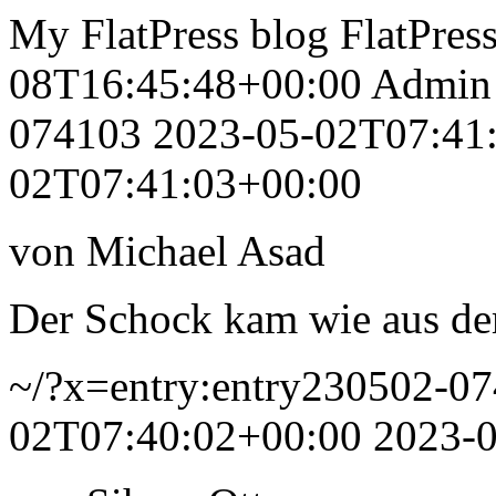
My FlatPress blog
FlatPres
08T16:45:48+00:00
Admin
074103
2023-05-02T07:41
02T07:41:03+00:00
von Michael Asad
Der Schock kam wie aus de
~/?x=entry:entry230502-0
02T07:40:02+00:00
2023-