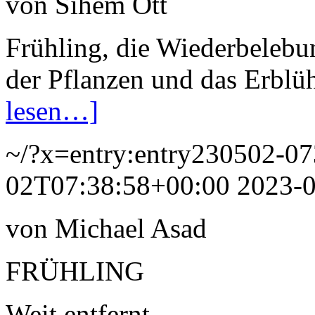
von Sihem Ott
Frühling, die Wiederbelebu
der Pflanzen und das Erbl
lesen…]
~/?x=entry:entry230502-0
02T07:38:58+00:00
2023-
von Michael Asad
FRÜHLING
Weit entfernt