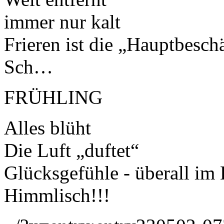
immer nur kalt
Frieren ist die „Hauptbesch
Sch…
FRÜHLING
Alles blüht
Die Luft „duftet“
Glücksgefühle - überall im
Himmlisch!!!